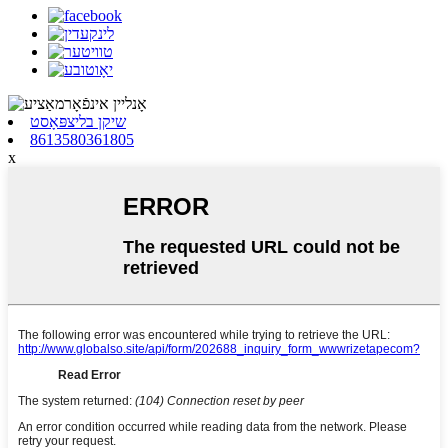
שיקן בליצפּאָסט
8613580361805
x