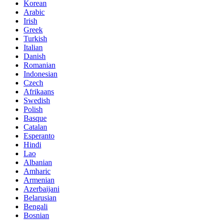
Korean
Arabic
Irish
Greek
Turkish
Italian
Danish
Romanian
Indonesian
Czech
Afrikaans
Swedish
Polish
Basque
Catalan
Esperanto
Hindi
Lao
Albanian
Amharic
Armenian
Azerbaijani
Belarusian
Bengali
Bosnian