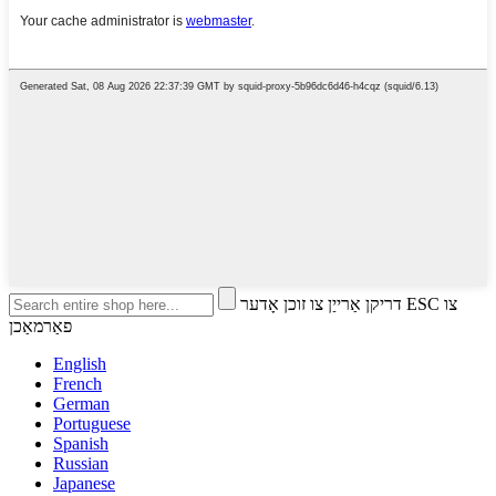
דריקן אַרייַן צו זוכן אָדער ESC צו
פאַרמאַכן
English
French
German
Portuguese
Spanish
Russian
Japanese